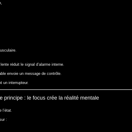
n,
usculaire.
lente réduit le signal d’alarme interne.
able envoie un message de contrôle.
t un interrupteur.
e principe : le focus crée la réalité mentale
e l’état.
sur :