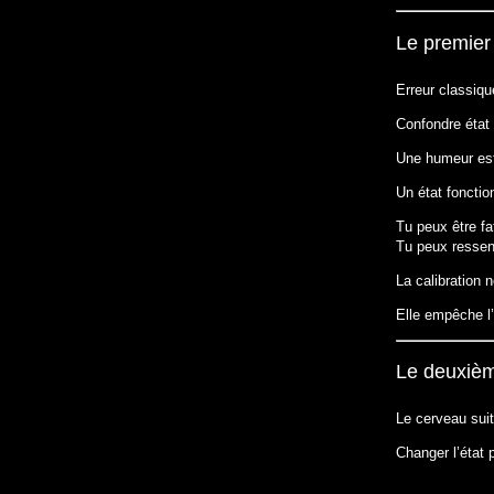
Le premier 
Erreur classiqu
Confondre état
Une humeur est
Un état fonction
Tu peux être fat
Tu peux ressent
La calibration 
Elle empêche l’
Le deuxième
Le cerveau suit
Changer l’état 