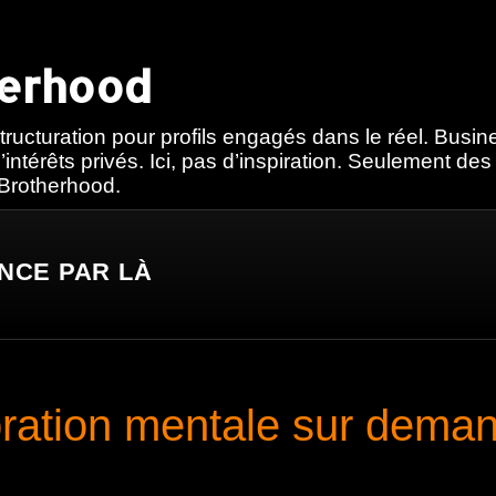
herhood
tructuration pour profils engagés dans le réel. Busi
’intérêts privés. Ici, pas d’inspiration. Seulement de
 Brotherhood.
NCE PAR LÀ
bration mentale sur dema