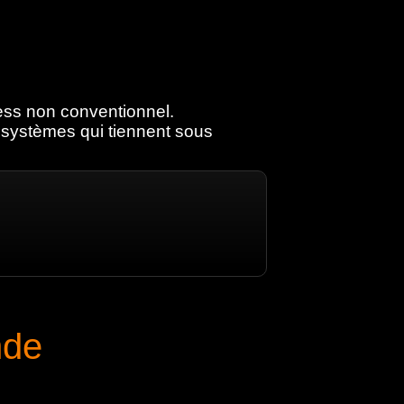
ness non conventionnel.
s systèmes qui tiennent sous
nde