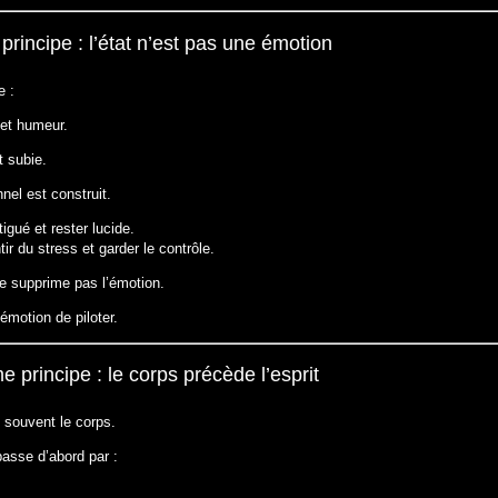
principe : l’état n’est pas une émotion
e :
 et humeur.
 subie.
nel est construit.
igué et rester lucide.
ir du stress et garder le contrôle.
ne supprime pas l’émotion.
émotion de piloter.
 principe : le corps précède l’esprit
 souvent le corps.
passe d’abord par :