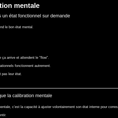
tion mentale
s un état fonctionnel sur demande
end le bon état mental.
 ça arrive et attendent le "flow".
rationnels fonctionnent autrement.
 pas leur état.
ue la calibration mentale
mentale, c’est la capacité à ajuster volontairement son état interne pour corre
tir.