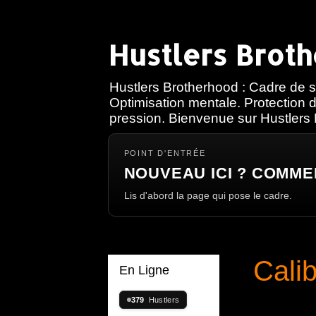
Hustlers Brot
Hustlers Brotherhood : Cadre de s
Optimisation mentale. Protection d
pression. Bienvenue sur Hustlers
POINT D'ENTRÉE
NOUVEAU ICI ? COMME
Lis d'abord la page qui pose le cadre.
Cali
En Ligne
376
Hustlers