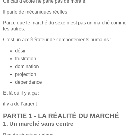
Ce cas d’école ne parle pas de morale.
Il parle de mécaniques réelles
Parce que le marché du sexe n’est pas un marché comme
les autres.
C’est un accélérateur de comportements humains :
désir
frustration
domination
projection
dépendance
Et là où il y a ça :
il y a de l’argent
PARTIE 1 - LA RÉALITÉ DU MARCHÉ
1. Un marché sans centre