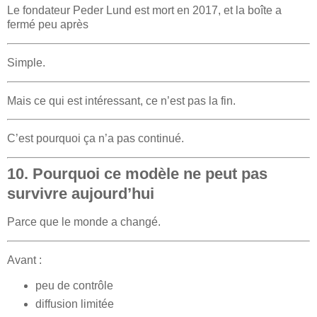
Le fondateur
Peder Lund
est mort en 2017, et la boîte a
fermé peu après
Simple.
Mais ce qui est intéressant, ce n’est pas la fin.
C’est pourquoi ça n’a pas continué.
10. Pourquoi ce modèle ne peut pas
survivre aujourd’hui
Parce que le monde a changé.
Avant :
peu de contrôle
diffusion limitée