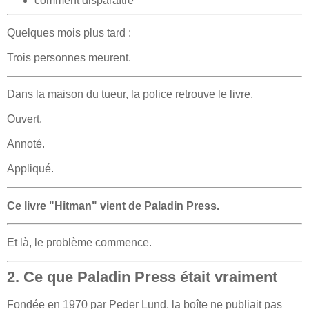
comment disparaître
Quelques mois plus tard :
Trois personnes meurent.
Dans la maison du tueur, la police retrouve le livre.
Ouvert.
Annoté.
Appliqué.
Ce livre "Hitman" vient de
Paladin Press
.
Et là, le problème commence.
2. Ce que Paladin Press était vraiment
Fondée en 1970 par
Peder Lund
, la boîte ne publiait pas