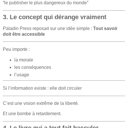
“le publisher le plus dangereux du monde”
3. Le concept qui dérange vraiment
Paladin Press reposait sur une idée simple :
Tout savoir
doit être accessible
Peu importe :
la morale
les conséquences
l’usage
Si l’information existe : elle doit circuler
C’est une vision extrême de la liberté.
Et une bombe à retardement.
4. Le livre qui a tout fait basculer