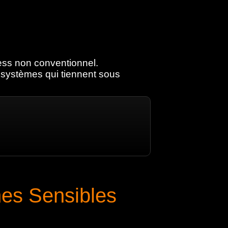
ness non conventionnel.
s systèmes qui tiennent sous
s Sensibles