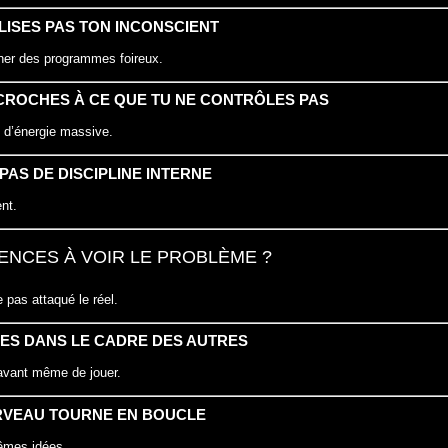
TILISES PAS TON INCONSCIENT
rner des programmes foireux.
CCROCHES À CE QUE TU NE CONTRÔLES PAS
e d’énergie massive.
 PAS DE DISCIPLINE INTERNE
nt.
NCES À VOIR LE PROBLÈME ?
pas attaqué le réel.
SES DANS LE CADRE DES AUTRES
avant même de jouer.
ERVEAU TOURNE EN BOUCLE
êmes idées.