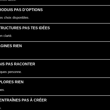
PRODUIS PAS D’OPTIONS
es choix disponibles.
STRUCTURES PAS TES IDÉES
n clarté.
AGINES RIEN
SAIS PAS RACONTER
ques personne.
XPLORES RIEN
nes.
T’ENTRAÎNES PAS À CRÉER
s.