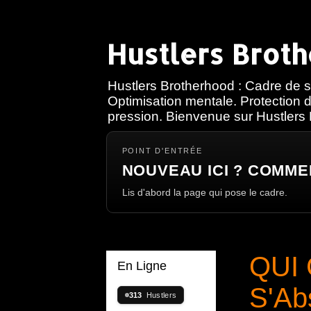
Hustlers Brot
Hustlers Brotherhood : Cadre de s
Optimisation mentale. Protection d
pression. Bienvenue sur Hustlers
POINT D'ENTRÉE
NOUVEAU ICI ? COMME
Lis d'abord la page qui pose le cadre.
QUI 
En Ligne
S'Abs
313
Hustlers