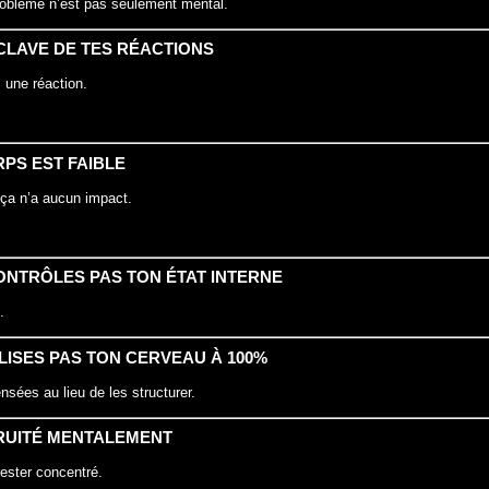
roblème n’est pas seulement mental.
SCLAVE DE TES RÉACTIONS
une réaction.
RPS EST FAIBLE
 ça n’a aucun impact.
CONTRÔLES PAS TON ÉTAT INTERNE
.
TILISES PAS TON CERVEAU À 100%
nsées au lieu de les structurer.
BRUITÉ MENTALEMENT
ester concentré.