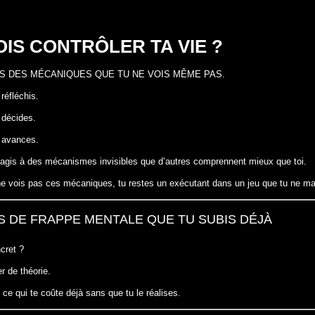
OIS CONTRÔLER TA VIE ?
IS DES MÉCANIQUES QUE TU NE VOIS MÊME PAS.
réfléchis.
 décides.
u avances.
réagis à des mécanismes invisibles que d’autres comprennent mieux que toi.
ne vois pas ces mécaniques, tu restes un exécutant dans un jeu que tu ne ma
S DE FRAPPE MENTALE QUE TU SUBIS DÉJÀ
cret ?
r de théorie.
 ce qui te coûte déjà sans que tu le réalises.