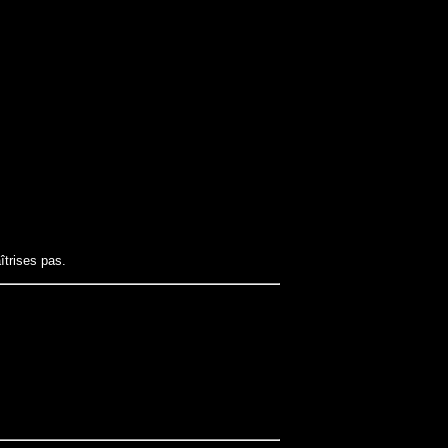
îtrises pas.