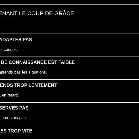
ENANT LE COUP DE GRÂCE
T’ADAPTES PAS
tu casses.
E DE CONNAISSANCE EST FAIBLE
prends pas les situations.
PRENDS TROP LENTEMENT
 en retard.
BSERVES PAS
tu ne vois pas.
HES TROP VITE