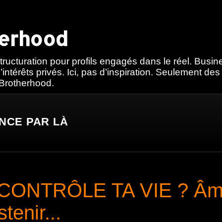
herhood
tructuration pour profils engagés dans le réel. Busi
’intérêts privés. Ici, pas d’inspiration. Seulement de
 Brotherhood.
NCE PAR LÀ
CONTRÔLE TA VIE ? Âme
tenir...