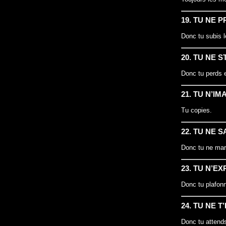
19. TU NE 
Donc tu subis l
20. TU NE 
Donc tu perds e
21. TU N’IM
Tu copies.
22. TU NE 
Donc tu ne mar
23. TU N’E
Donc tu plafon
24. TU NE 
Donc tu attend